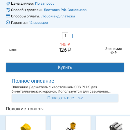
Цена диллер:
По запросу
Способы доставки
Доставка РФ, Самовывоз
Способы оплаты:
Любой вид платежа
Гарантия:
12 месяцев
у
145
у
126
Экономия
Цена:
у
19
Купить
Полное описание
Описание Держатель с хвостовиком SDS PLUS для
биметаллических коронок. Используется для сверления...
Показать все
Похожие товары