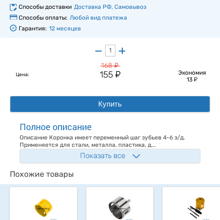
Способы доставки
Доставка РФ, Самовывоз
Способы оплаты:
Любой вид платежа
Гарантия:
12 месяцев
у
168
у
155
Экономия
Цена:
у
13
Купить
Полное описание
Описание Коронка имеет переменный шаг зубьев 4-6 з/д.
Применяется для стали, металла, пластика, д...
Показать все
Похожие товары