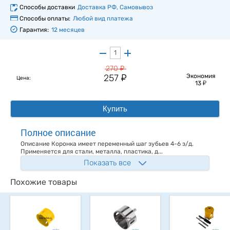
Способы доставки
Доставка РФ, Самовывоз
Способы оплаты:
Любой вид платежа
Гарантия:
12 месяцев
у
270
у
257
Экономия
Цена:
у
13
Купить
Полное описание
Описание Коронка имеет переменный шаг зубьев 4-6 з/д.
Применяется для стали, металла, пластика, д...
Показать все
Похожие товары