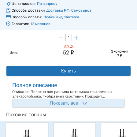
Цена диллер:
По запросу
Способы доставки
Доставка РФ, Самовывоз
Способы оплаты:
Любой вид платежа
Гарантия:
12 месяцев
у
59
у
52
Экономия
Цена:
у
7
Купить
Полное описание
Описание Полотно для распила материала при помощи
электролобзика. Т-образный хвостовик. Подходит...
Показать все
Похожие товары