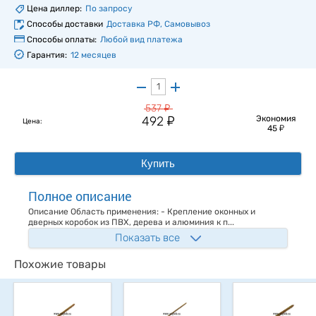
Цена диллер:
По запросу
Способы доставки
Доставка РФ, Самовывоз
Способы оплаты:
Любой вид платежа
Гарантия:
12 месяцев
у
537
у
492
Экономия
Цена:
у
45
Купить
Полное описание
Описание Область применения: - Крепление оконных и
дверных коробок из ПВХ, дерева и алюминия к п...
Показать все
Похожие товары