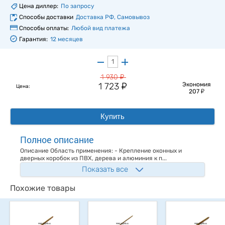
Цена диллер:
По запросу
Способы доставки
Доставка РФ, Самовывоз
Способы оплаты:
Любой вид платежа
Гарантия:
12 месяцев
у
1 930
у
1 723
Экономия
Цена:
у
207
Купить
Полное описание
Описание Область применения: - Крепление оконных и
дверных коробок из ПВХ, дерева и алюминия к п...
Показать все
Похожие товары