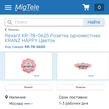
0
Найти
Розетки
Rexant KR-78-0625 Розетка одноместная
KRANZ HAPPY Цветок
Код товара:
KR-78-0625
Rexant
Розетки
Наличие:
Срок поставки:
1-3 рабочих дня
Москва