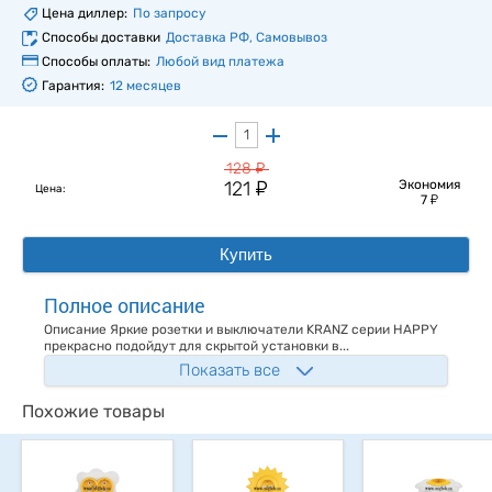
Цена диллер:
По запросу
Способы доставки
Доставка РФ, Самовывоз
Способы оплаты:
Любой вид платежа
Гарантия:
12 месяцев
у
128
у
121
Экономия
Цена:
у
7
Купить
Полное описание
Описание Яркие розетки и выключатели KRANZ серии HAPPY
прекрасно подойдут для скрытой установки в...
Показать все
Похожие товары