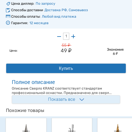
Цена диллер:
По запросу
Способы доставки
Доставка РФ, Самовывоз
Способы оплаты:
Любой вид платежа
Гарантия:
12 месяцев
у
55
у
49
Экономия
Цена:
у
6
Купить
Полное описание
Описание Сверло KRANZ соответствует стандартам
профессиональной оснастки. Предназначено для сверл...
Показать все
Похожие товары