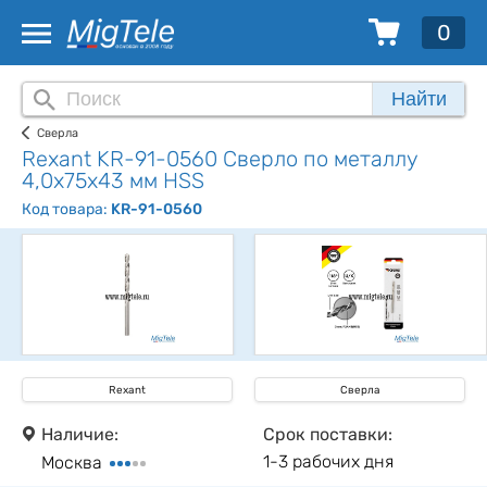
0
Найти
Сверла
Rexant KR-91-0560 Сверло по металлу
4,0х75х43 мм HSS
Код товара:
KR-91-0560
Rexant
Сверла
Наличие:
Срок поставки:
1-3 рабочих дня
Москва