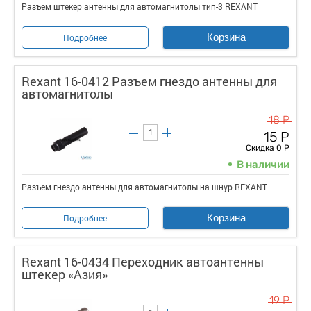
Разъем штекер антенны для автомагнитолы тип-3 REXANT
Корзина
Подробнее
Rexant 16-0412 Разъем гнездо антенны для
автомагнитолы
18 Р
15 Р
Скидка 0 Р
В наличии
Разъем гнездо антенны для автомагнитолы на шнур REXANT
Корзина
Подробнее
Rexant 16-0434 Переходник автоантенны
штекер «Азия»
19 Р