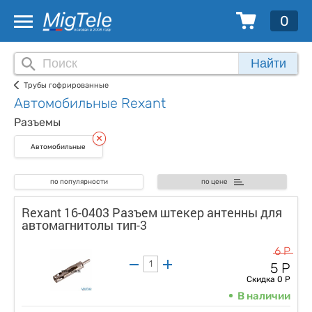
0
Найти
Трубы гофрированные
Автомобильные Rexant
Разъемы
Автомобильные
по популярности
по цене
Rexant 16-0403 Разъем штекер антенны для
автомагнитолы тип-3
6 Р
5 Р
Скидка 0 Р
В наличии