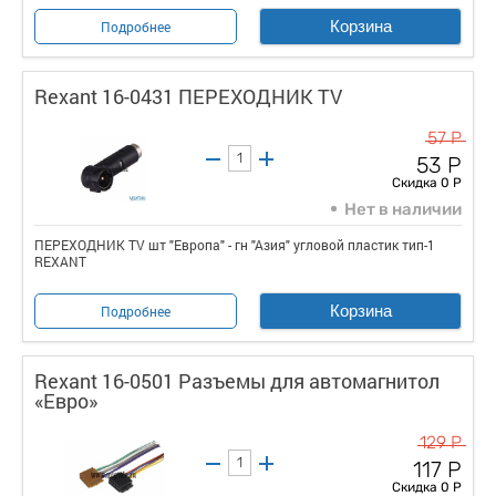
Корзина
Подробнее
Rexant 16-0431 ПЕРЕХОДНИК TV
57 Р
53 Р
Скидка 0 Р
Нет в наличии
ПЕРЕХОДНИК TV шт "Европа" - гн "Азия" угловой пластик тип-1
REXANT
Корзина
Подробнее
Rexant 16-0501 Разъемы для автомагнитол
«Евро»
129 Р
117 Р
Скидка 0 Р