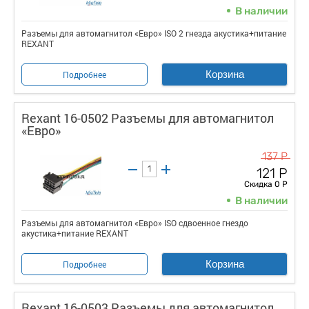
В наличии
Разъемы для автомагнитол «Евро» ISO 2 гнезда акустика+питание
REXANT
Корзина
Подробнее
Rexant 16-0502 Разъемы для автомагнитол
«Евро»
137 Р
121 Р
Скидка 0 Р
В наличии
Разъемы для автомагнитол «Евро» ISO сдвоенное гнездо
акустика+питание REXANT
Корзина
Подробнее
Rexant 16-0503 Разъемы для автомагнитол