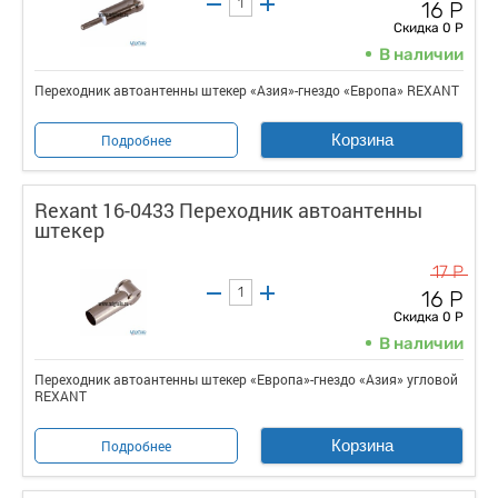
16 Р
Скидка 0 Р
В наличии
Переходник автоантенны штекер «Азия»-гнездо «Европа» REXANT
Корзина
Подробнее
Rexant 16-0433 Переходник автоантенны
штекер
17 Р
16 Р
Скидка 0 Р
В наличии
Переходник автоантенны штекер «Европа»-гнездо «Азия» угловой
REXANT
Корзина
Подробнее