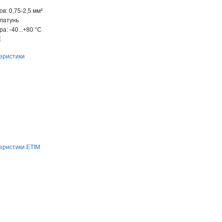
в: 0,75-2,5 мм²
 латунь
: -40...+80 °С
Е
еристики
еристики ETIM
е