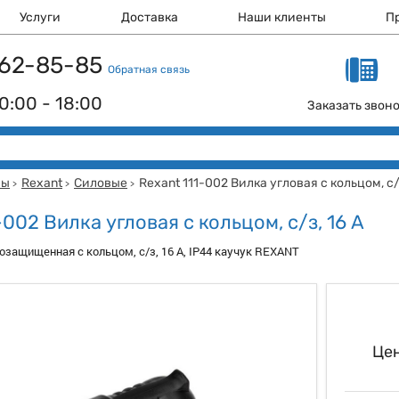
Услуги
Доставка
Наши клиенты
П
 162-85-85
Обратная связь
0:00 - 18:00
Заказать звон
мы
Rexant
Силовые
Rexant 111-002 Вилка угловая с кольцом, с/з
>
>
>
-002 Вилка угловая с кольцом, с/з, 16 А
гозащищенная с кольцом, с/з, 16 А, IP44 каучук REXANT
Цен