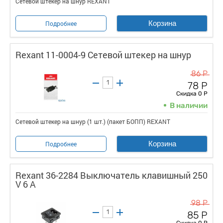
Сетевой штекер на шнур REXANT
Корзина
Подробнее
Rexant 11-0004-9 Сетевой штекер на шнур
86 Р
78 Р
Скидка 0 Р
В наличии
Сетевой штекер на шнур (1 шт.) (пакет БОПП) REXANT
Корзина
Подробнее
Rexant 36-2284 Выключатель клавишный 250
V 6 А
98 Р
85 Р