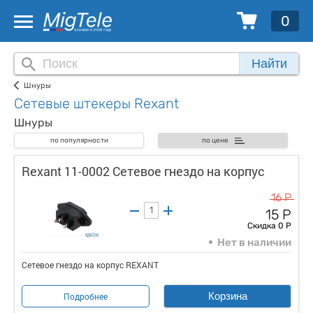
0
Найти
Шнуры
Сетевые штекеры Rexant
Шнуры
по популярности
по цене
Rexant 11-0002 Сетевое гнездо на корпус
16 Р
15 Р
Скидка 0 Р
Нет в наличии
Сетевое гнездо на корпус REXANT
Корзина
Подробнее