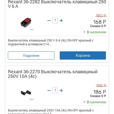
Rexant 36-2282 Выключатель клавишный 250
V 6 А
180 Р
168 Р
Скидка 0 Р
В наличии
Выключатель клавишный 250 V 6 А (4с) ON-OFF красный с
подсветкой и штекером C14...
Корзина
Подробнее
Rexant 36-2270 Выключатель клавишный
250V 10А (4с)
198 Р
186 Р
Скидка 0 Р
В наличии
Выключатель клавишный 250V 10А (4с) ON-OFF красный с
подсветкой и штекером C14 3...