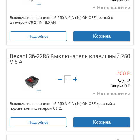
Скидка 0 Р
Нет в наличии
Выключатель клавишный 250 V 6 А (4с) ON-OFF черный с
штекером C8 2PIN REXANT
Корзина
Подробнее
Rexant 36-2285 Выключатель клавишный 250
V 6 А
108 Р
97 Р
Скидка 0 Р
Нет в наличии
Выключатель клавишный 250 V 6 А (4с) ON-OFF красный с
подсветкой и штекером C8 2...
Корзина
Подробнее