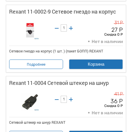
Rexant 11-0002-9 Сетевое гнездо на корпус
31 Р
27 Р
Скидка 0 Р
Нет в наличии
Сетевое гнездо на корпус (1 шт. ) (пакет БОПП) REXANT
Корзина
Подробнее
Rexant 11-0004 Сетевой штекер на шнур
41 Р
36 Р
Скидка 0 Р
Нет в наличии
Сетевой штекер на шнур REXANT