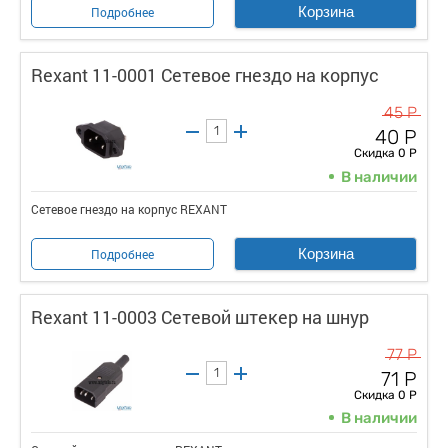
Корзина
Подробнее
Rexant 11-0001 Сетевое гнездо на корпус
45 Р
40 Р
Скидка 0 Р
В наличии
Сетевое гнездо на корпус REXANT
Корзина
Подробнее
Rexant 11-0003 Сетевой штекер на шнур
77 Р
71 Р
Скидка 0 Р
В наличии