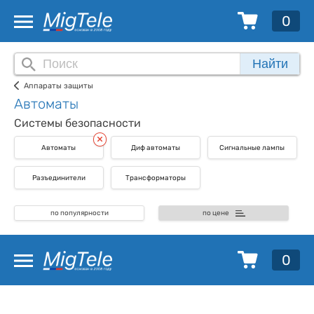
0
Найти
Аппараты защиты
Автоматы
Системы безопасности
Автоматы
Диф автоматы
Сигнальные лампы
Разъединители
Трансформаторы
по популярности
по цене
0