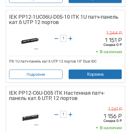
IEK PP12-1UC06U-D05-10 ITK 1U патч-панель
кат.6 UTP 12 портов
1 244 Р
1 151 Р
Скидка 0 Р
В наличии
ITK 1U патч-панель кат.6 UTP 12 портов 10" Dual IDC
Корзина
Подробнее
IEK PP12-C6U-D05 ITK Настенная патч-
панель кат.6 UTP, 12 портов
1 261 Р
1 156 Р
Скидка 0 Р
В наличии