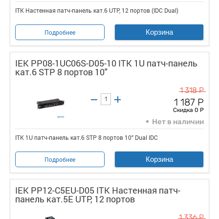
ITK Настенная патч-панель кат.6 UTP, 12 портов (IDC Dual)
Корзина
Подробнее
IEK PP08-1UC06S-D05-10 ITK 1U патч-панель
кат.6 STP 8 портов 10"
1 318 Р
1 187 Р
Скидка 0 Р
Нет в наличии
ITK 1U патч-панель кат.6 STP 8 портов 10" Dual IDC
Корзина
Подробнее
IEK PP12-C5EU-D05 ITK Настенная патч-
панель кат.5Е UTP, 12 портов
1 336 Р