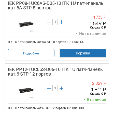
IEK PP08-1UC6AS-D05-10 ITK 1U патч-панель
кат.6A STP 8 портов
1 735 Р
1 549 Р
Скидка 0 Р
Нет в наличии
ITK 1U патч-панель кат.6A STP 8 портов 10" Dual IDC
Корзина
Подробнее
IEK PP12-1UC06S-D05-10 ITK 1U патч-панель
кат.6 STP 12 портов
2 029 Р
1 811 Р
Скидка 0 Р
В наличии
ITK 1U патч-панель кат.6 STP 12 портов 10" Dual IDC