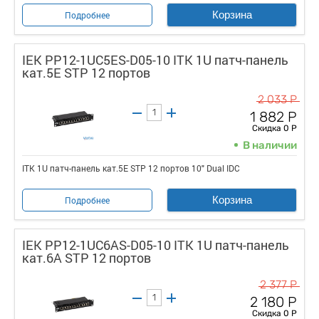
Корзина
Подробнее
IEK PP12-1UC5ES-D05-10 ITK 1U патч-панель
кат.5E STP 12 портов
2 033 Р
1 882 Р
Скидка 0 Р
В наличии
ITK 1U патч-панель кат.5E STP 12 портов 10" Dual IDC
Корзина
Подробнее
IEK PP12-1UC6AS-D05-10 ITK 1U патч-панель
кат.6A STP 12 портов
2 377 Р
2 180 Р
Скидка 0 Р