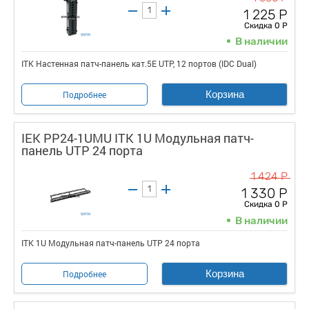
1 225 Р
Скидка 0 Р
В наличии
ITK Настенная патч-панель кат.5Е UTP, 12 портов (IDC Dual)
Корзина
Подробнее
IEK PP24-1UMU ITK 1U Модульная патч-
панель UTP 24 порта
1 424 Р
1 330 Р
Скидка 0 Р
В наличии
ITK 1U Модульная патч-панель UTP 24 порта
Корзина
Подробнее