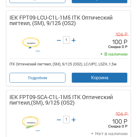
IEK FPT09-LCU-C1L-1M5 ITK Оптический
пигтеил, (SM), 9/125 (OS2)
106 Р
100 Р
Скидка 0 Р
В наличии
ITK Оптический пигтеил, (SM), 9/125 (OS2), LC/UPC, LSZH, 1,5м
Корзина
Подробнее
IEK FPT09-SCA-C1L-1M5 ITK Оптический
пигтеил,(SM), 9/125 (OS2)
106 Р
100 Р
Скидка 0 Р
Нет в наличии