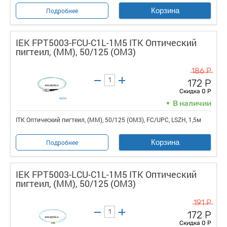
Корзина
Подробнее
IEK FPT5003-FCU-C1L-1M5 ITK Оптический
пигтеил, (MM), 50/125 (OM3)
186 Р
172 Р
Скидка 0 Р
В наличии
ITK Оптический пигтеил, (MM), 50/125 (OM3), FC/UPC, LSZH, 1,5м
Корзина
Подробнее
IEK FPT5003-LCU-C1L-1M5 ITK Оптический
пигтеил, (MM), 50/125 (OM3)
191 Р
172 Р
Скидка 0 Р