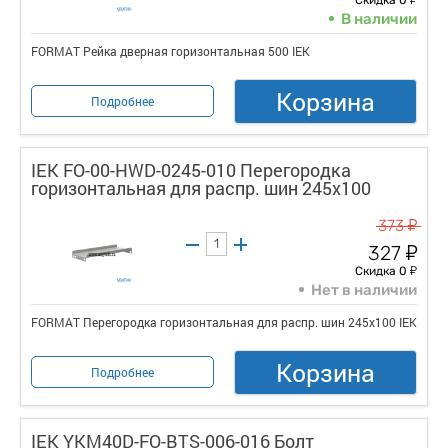
В наличии
FORMAT Рейка дверная горизонтальная 500 IEK
Корзина
Подробнее
IEK FO-00-HWD-0245-010 Перегородка
горизонтальная для распр. шин 245х100
у
373
у
327
у
Скидка 0
Нет в наличии
FORMAT Перегородка горизонтальная для распр. шин 245х100 IEK
Корзина
Подробнее
IEK YKM40D-FO-BTS-006-016 Болт