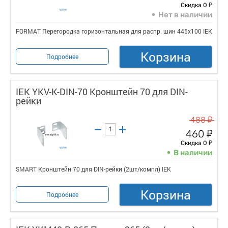
у
Скидка 0
Нет в наличии
FORMAT Перегородка горизонтальная для распр. шин 445х100 IEK
Корзина
Подробнее
IEK YKV-K-DIN-70 Кронштейн 70 для DIN-
рейки
у
488
у
460
у
Скидка 0
В наличии
SMART Кронштейн 70 для DIN-рейки (2шт/компл) IEK
Корзина
Подробнее