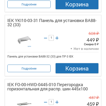
Корзина
Подробнее
IEK YKI10-03-31 Панель для установки ВА88-
32 (33)
у
508
у
449
у
Скидка 0
Нет в наличии
Панель для установки ВА88-32 (33) для ПР-3 IEK
Корзина
Подробнее
IEK FO-00-HWD-0445-010 Перегородка
горизонтальная для распр. шин 445х100
у
487
у
459