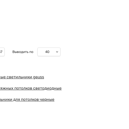
40
47
Выводить по
ые светильники gauss
тяжных потолков светодиодные
ьники для потолков черные