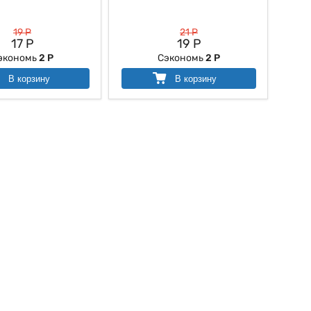
19 Р
21 Р
17 Р
19 Р
экономь
2 Р
Сэкономь
2 Р
В корзину
В корзину