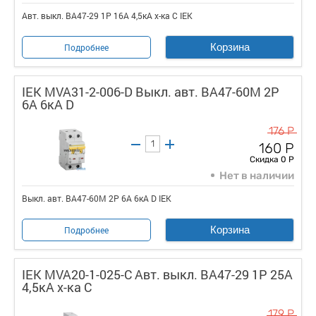
Авт. выкл. ВА47-29 1Р 16А 4,5кА х-ка С IEK
Корзина
Подробнее
IEK MVA31-2-006-D Выкл. авт. ВА47-60M 2Р
6А 6кА D
176 Р
160 Р
Скидка 0 Р
Нет в наличии
Выкл. авт. ВА47-60M 2Р 6А 6кА D IEK
Корзина
Подробнее
IEK MVA20-1-025-C Авт. выкл. ВА47-29 1Р 25А
4,5кА х-ка С
179 Р