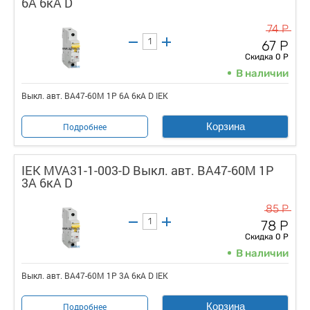
6А 6кА D
74 Р
67 Р
Скидка 0 Р
В наличии
Выкл. авт. ВА47-60M 1Р 6А 6кА D IEK
Корзина
Подробнее
IEK MVA31-1-003-D Выкл. авт. ВА47-60M 1Р
3А 6кА D
85 Р
78 Р
Скидка 0 Р
В наличии
Выкл. авт. ВА47-60M 1Р 3А 6кА D IEK
Корзина
Подробнее