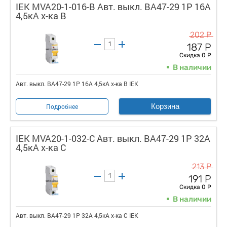
IEK MVA20-1-016-B Авт. выкл. ВА47-29 1Р 16А
4,5кА х-ка В
202 Р
187 Р
Скидка 0 Р
В наличии
Авт. выкл. ВА47-29 1Р 16А 4,5кА х-ка В IEK
Корзина
Подробнее
IEK MVA20-1-032-C Авт. выкл. ВА47-29 1Р 32А
4,5кА х-ка С
213 Р
191 Р
Скидка 0 Р
В наличии
Авт. выкл. ВА47-29 1Р 32А 4,5кА х-ка С IEK