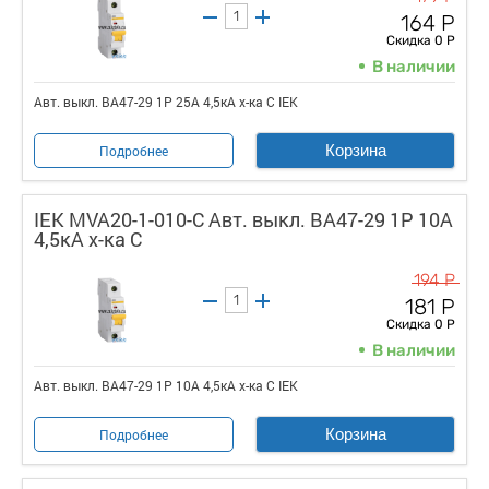
164 Р
Скидка 0 Р
В наличии
Авт. выкл. ВА47-29 1Р 25А 4,5кА х-ка С IEK
Корзина
Подробнее
IEK MVA20-1-010-C Авт. выкл. ВА47-29 1Р 10А
4,5кА х-ка С
194 Р
181 Р
Скидка 0 Р
В наличии
Авт. выкл. ВА47-29 1Р 10А 4,5кА х-ка С IEK
Корзина
Подробнее