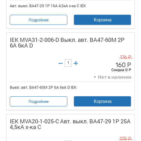
Авт. выкл. ВА47-29 1Р 16А 4,5кА х-ка С IEK
Корзина
Подробнее
IEK MVA31-2-006-D Выкл. авт. ВА47-60M 2Р
6А 6кА D
176 Р
160 Р
Скидка 0 Р
Нет в наличии
Выкл. авт. ВА47-60M 2Р 6А 6кА D IEK
Корзина
Подробнее
IEK MVA20-1-025-C Авт. выкл. ВА47-29 1Р 25А
4,5кА х-ка С
179 Р