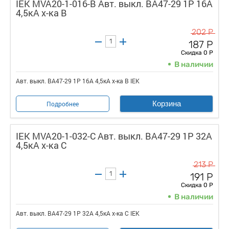
IEK MVA20-1-016-B Авт. выкл. ВА47-29 1Р 16А
4,5кА х-ка В
202 Р
187 Р
Скидка 0 Р
В наличии
Авт. выкл. ВА47-29 1Р 16А 4,5кА х-ка В IEK
Корзина
Подробнее
IEK MVA20-1-032-C Авт. выкл. ВА47-29 1Р 32А
4,5кА х-ка С
213 Р
191 Р
Скидка 0 Р
В наличии
Авт. выкл. ВА47-29 1Р 32А 4,5кА х-ка С IEK