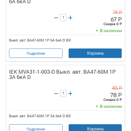
6А 6кА D
74 Р
67 Р
Скидка 0 Р
В наличии
Выкл. авт. ВА47-60M 1Р 6А 6кА D IEK
Корзина
Подробнее
IEK MVA31-1-003-D Выкл. авт. ВА47-60M 1Р
3А 6кА D
85 Р
78 Р
Скидка 0 Р
В наличии
Выкл. авт. ВА47-60M 1Р 3А 6кА D IEK
Корзина
Подробнее