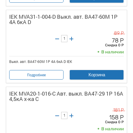
IEK MVA31-1-004-D Выкл. авт. ВА47-60M 1Р
4А 6кА D
89 Р
78 Р
Скидка 0 Р
В наличии
Выкл. авт. ВА47-60M 1Р 4А 6кА D IEK
Корзина
Подробнее
IEK MVA20-1-016-C Авт. выкл. ВА47-29 1Р 16А
4,5кА х-ка С
181 Р
158 Р
Скидка 0 Р
В наличии