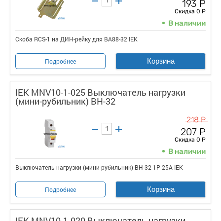
193 Р
Скидка 0 Р
В наличии
Скоба RCS-1 на ДИН-рейку для ВА88-32 IEK
Корзина
Подробнее
IEK MNV10-1-025 Выключатель нагрузки
(мини-рубильник) ВН-32
218 Р
207 Р
Скидка 0 Р
В наличии
Выключатель нагрузки (мини-рубильник) ВН-32 1Р 25А IEK
Корзина
Подробнее
IEK MNV10-1-020 Выключатель нагрузки