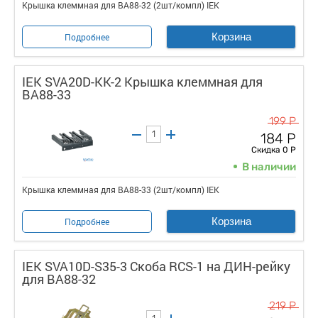
Крышка клеммная для ВА88-32 (2шт/компл) IEK
Корзина
Подробнее
IEK SVA20D-KK-2 Крышка клеммная для
ВА88-33
199 Р
184 Р
Скидка 0 Р
В наличии
Крышка клеммная для ВА88-33 (2шт/компл) IEK
Корзина
Подробнее
IEK SVA10D-S35-3 Скоба RCS-1 на ДИН-рейку
для ВА88-32
219 Р