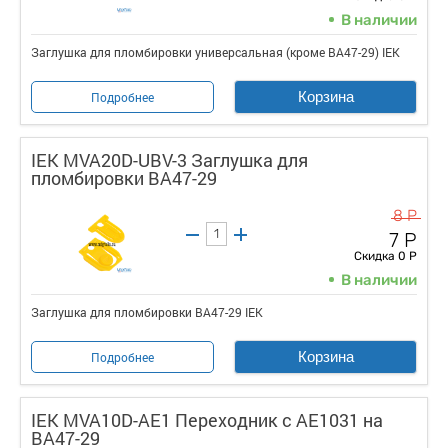
В наличии
Заглушка для пломбировки универсальная (кроме ВА47-29) IEK
Корзина
Подробнее
IEK MVA20D-UBV-3 Заглушка для
пломбировки ВА47-29
8 Р
7 Р
Скидка 0 Р
В наличии
Заглушка для пломбировки ВА47-29 IEK
Корзина
Подробнее
IEK MVA10D-AE1 Переходник с АЕ1031 на
ВА47-29