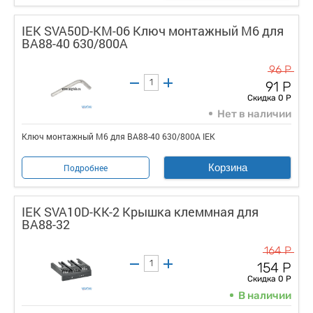
IEK SVA50D-KM-06 Ключ монтажный М6 для
ВА88-40 630/800А
96 Р
91 Р
Скидка 0 Р
Нет в наличии
Ключ монтажный М6 для ВА88-40 630/800А IEK
Корзина
Подробнее
IEK SVA10D-KK-2 Крышка клеммная для
ВА88-32
164 Р
154 Р
Скидка 0 Р
В наличии