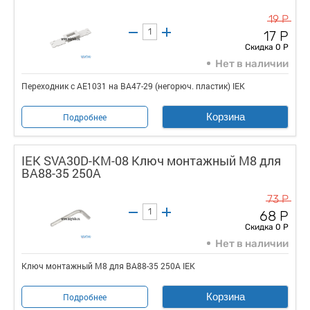
19 Р
17 Р
Скидка 0 Р
Нет в наличии
Переходник с АЕ1031 на ВА47-29 (негорюч. пластик) IEK
Корзина
Подробнее
IEK SVA30D-KM-08 Ключ монтажный М8 для
ВА88-35 250A
73 Р
68 Р
Скидка 0 Р
Нет в наличии
Ключ монтажный М8 для ВА88-35 250A IEK
Корзина
Подробнее