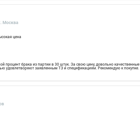
г. Москва
ысокая цена
й процент брака из партии в 30 штук. За свою цену, довольно качественные п
ью удовлетворяют заявленным ТЗ и спецификациям. Рекомендую к покупке.
ов