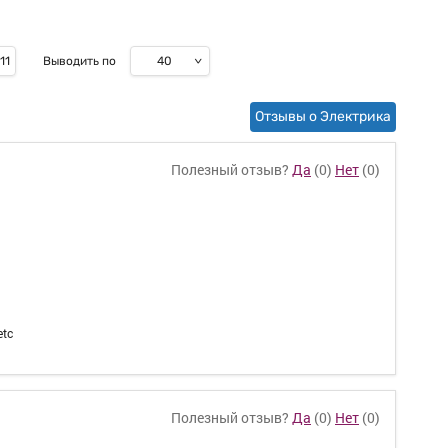
40
11
Выводить по
Отзывы о Электрика
Полезный отзыв?
Да
(
0
)
Нет
(
0
)
etc
Полезный отзыв?
Да
(
0
)
Нет
(
0
)