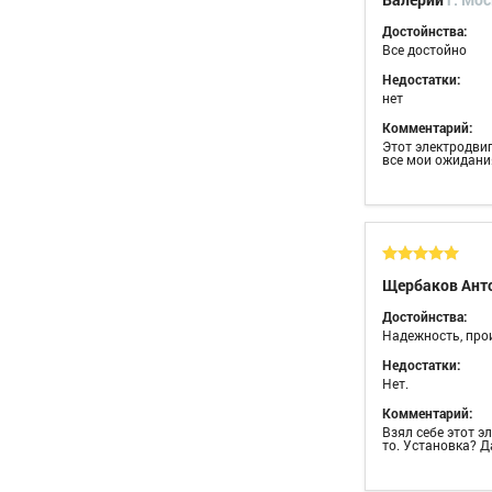
Достойнства:
Все достойно
Недостатки:
нет
Комментарий:
Этот электродвиг
все мои ожидания
Щербаков Ант
Достойнства:
Надежность, про
Недостатки:
Нет.
Комментарий:
Взял себе этот э
то. Установка? Д