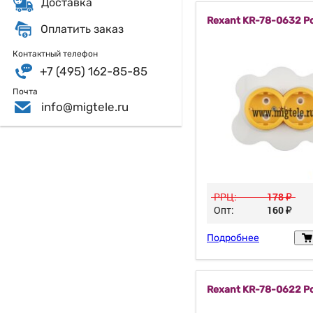
Доставка
Rexant KR-78-0632 Р
Оплатить заказ
Контактный телефон
+7 (495) 162-85-85
Почта
info@migtele.ru
РРЦ:
178
у
Опт:
160
у
Подробнее
Rexant KR-78-0622 Р