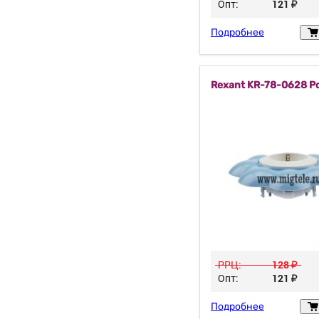
Опт:
121
у
Подробнее
Rexant KR-78-0628 Р
РРЦ:
128
у
Опт:
121
у
Подробнее