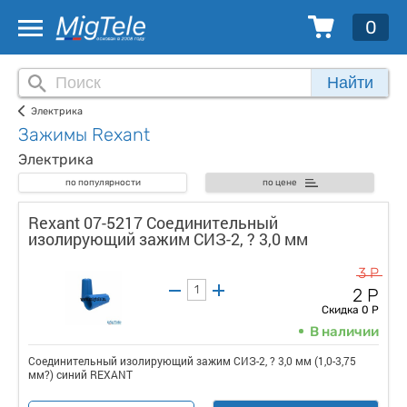
0
Найти
Электрика
Зажимы Rexant
Электрика
по популярности
по цене
Rexant 07-5217 Соединительный
изолирующий зажим СИЗ-2, ? 3,0 мм
3 Р
2 Р
Скидка 0 Р
В наличии
Соединительный изолирующий зажим СИЗ-2, ? 3,0 мм (1,0-3,75
мм?) синий REXANT