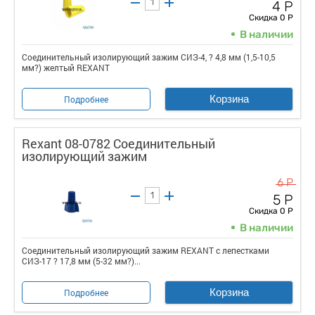
4 Р
Скидка 0 Р
В наличии
Соединительный изолирующий зажим СИЗ-4, ? 4,8 мм (1,5-10,5
мм?) желтый REXANT
Корзина
Подробнее
Rexant 08-0782 Соединительный
изолирующий зажим
6 Р
5 Р
Скидка 0 Р
В наличии
Соединительный изолирующий зажим REXANT с лепестками
СИЗ-17 ? 17,8 мм (5-32 мм?)...
Корзина
Подробнее