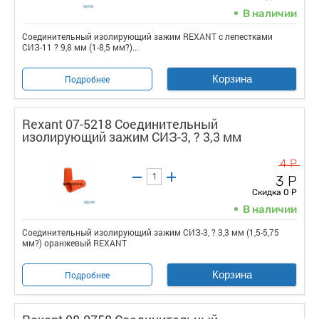
В наличии
Соединительный изолирующий зажим REXANT с лепестками
СИЗ-11 ? 9,8 мм (1-8,5 мм?)...
Корзина
Подробнее
Rexant 07-5218 Соединительный
изолирующий зажим СИЗ-3, ? 3,3 мм
4 Р
3 Р
Скидка 0 Р
В наличии
Соединительный изолирующий зажим СИЗ-3, ? 3,3 мм (1,5-5,75
мм?) оранжевый REXANT
Корзина
Подробнее