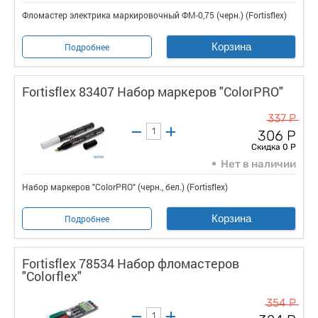
Фломастер электрика маркировочный ФМ-0,75 (черн.) (Fortisflex)
Корзина
Подробнее
Fortisflex 83407 Набор маркеров "ColorPRO"
337 Р
306 Р
Скидка 0 Р
Нет в наличии
Набор маркеров "ColorPRO" (черн., бел.) (Fortisflex)
Корзина
Подробнее
Fortisflex 78534 Набор фломастеров
"Colorflex"
354 Р