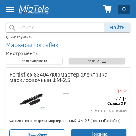
0
Найти
Инструменты
Маркеры Fortisflex
Инструменты
по популярности
по цене
Fortisflex 83404 Фломастер электрика
маркировочный ФМ-2,5
84 Р
77 Р
Скидка 0 Р
Нет в наличии
Фломастер электрика маркировочный ФМ-2,5 (черн.) (Fortisflex)
Корзина
Подробнее