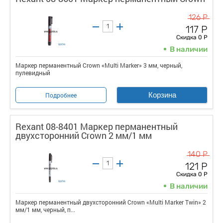
126 Р
117 Р
Скидка 0 Р
В наличии
Маркер перманентный Crown «Multi Marker» 3 мм, черный,
пулевидный
Корзина
Подробнее
Rexant 08-8401 Маркер перманентный
двухсторонний Crown 2 мм/1 мм
140 Р
121 Р
Скидка 0 Р
В наличии
Маркер перманентный двухсторонний Crown «Multi Marker Twin» 2
мм/1 мм, черный, п...