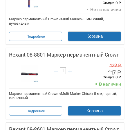
Скидка 0 Р
Нет в наличии
Маркер перманентный Crown «Multi Marker» 3 мм, синий,
пулевидный
Корзина
Подробнее
Rexant 08-8801 Маркер перманентный Crown
129 Р
117 Р
Скидка 0 Р
В наличии
Маркер перманентный Crown «Multi Marker Chisel» 5 мм, черный,
скошенный
Корзина
Подробнее
Rexant 08-8601 Маркер перманентный Crown