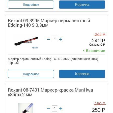
Корзина
Подробнее
Rexant 09-3995 Маркер перманентный
Edding-140 S 0.3мм
262 Р
240 Р
Скидка 0 Р
В наличии
Маркер перманентный Edding-140 S 0.3мм (для пленок и ПВХ)
чёрный
Корзина
Подробнее
Rexant 08-7401 Маркер-краска MunHwa
«Slim» 2 мм
280 Р
250 Р