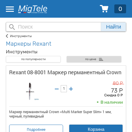
0
Найти
Инструменты
Маркеры Rexant
Инструменты
по популярности
по цене
Rexant 08-8001 Маркер перманентный Crown
80 Р
73 Р
Скидка 0 Р
В наличии
Маркер перманентный Crown «Multi Marker Super Slim» 1 мм,
черный, пулевидный
Корзина
Подробнее