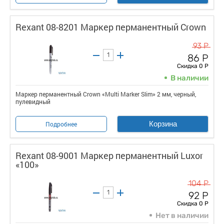
Rexant 08-8201 Маркер перманентный Crown
93 Р
86 Р
Скидка 0 Р
В наличии
Маркер перманентный Crown «Multi Marker Slim» 2 мм, черный,
пулевидный
Корзина
Подробнее
Rexant 08-9001 Маркер перманентный Luxor
«100»
104 Р
92 Р
Скидка 0 Р
Нет в наличии