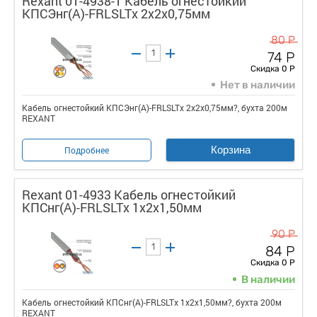
Rexant 01-4938-1 Кабель огнестойкий
КПСЭнг(А)-FRLSLTx 2x2x0,75мм
80 Р
74 Р
Скидка 0 Р
Нет в наличии
Кабель огнестойкий КПСЭнг(А)-FRLSLTx 2x2x0,75мм?, бухта 200м
REXANT
Корзина
Подробнее
Rexant 01-4933 Кабель огнестойкий
КПСнг(А)-FRLSLTx 1x2x1,50мм
90 Р
84 Р
Скидка 0 Р
В наличии
Кабель огнестойкий КПСнг(А)-FRLSLTx 1x2x1,50мм?, бухта 200м
REXANT