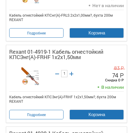
Нет в наличии
Кабель огнестойкий КПСнг(А)-FRLS 2x2x1,00мм?, бухта 200м
REXANT
Корзина
Подробнее
Rexant 01-4919-1 Кабель огнестойкий
КПСЭнг(А)-FRHF 1x2x1,50мм
83 Р
74 Р
Скидка 0 Р
В наличии
Кабель огнестойкий КПСЭнг(А)-FRHF 1x2x1,50мм?, бухта 200м
REXANT
Корзина
Подробнее