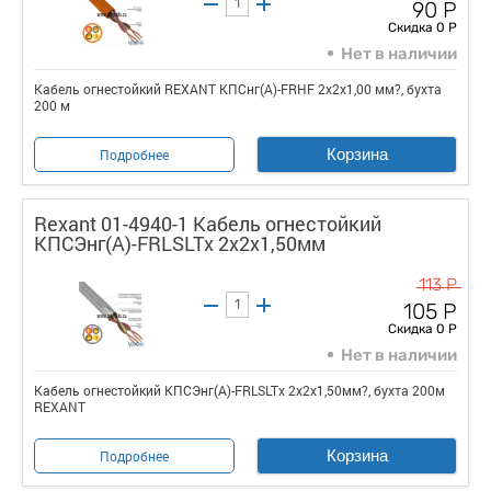
90 Р
Скидка 0 Р
Нет в наличии
Кабель огнестойкий REXANT КПСнг(А)-FRHF 2x2x1,00 мм?, бухта
200 м
Корзина
Подробнее
Rexant 01-4940-1 Кабель огнестойкий
КПСЭнг(А)-FRLSLTx 2x2x1,50мм
113 Р
105 Р
Скидка 0 Р
Нет в наличии
Кабель огнестойкий КПСЭнг(А)-FRLSLTx 2x2x1,50мм?, бухта 200м
REXANT
Корзина
Подробнее