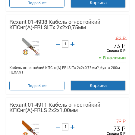
Корзина
Подробнее
Rexant 01-4938 Кабель огнестойкий
КПСнг(А)-FRLSLTx 2x2x0,75мм
82 Р
73 Р
Скидка 0 Р
В наличии
Кабель огнестойкий КПСнг(А)-FRLSLTx 2x2x0,75мм?, бухта 200м
REXANT
Корзина
Подробнее
Rexant 01-4911 Кабель огнестойкий
КПСнг(А)-FRLS 2x2x1,00мм
79 Р
73 Р
Скидка 0 Р