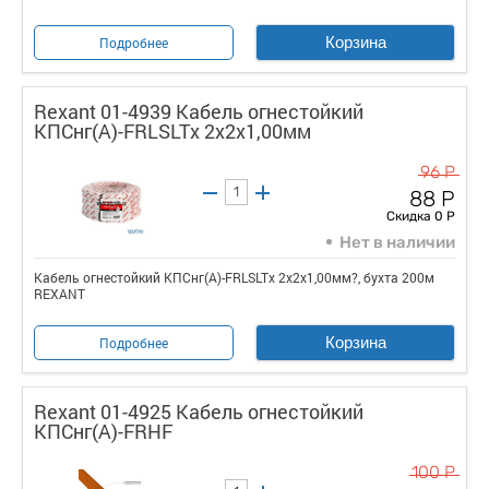
Корзина
Подробнее
Rexant 01-4939 Кабель огнестойкий
КПСнг(А)-FRLSLTx 2x2x1,00мм
96 Р
88 Р
Скидка 0 Р
Нет в наличии
Кабель огнестойкий КПСнг(А)-FRLSLTx 2x2x1,00мм?, бухта 200м
REXANT
Корзина
Подробнее
Rexant 01-4925 Кабель огнестойкий
КПСнг(А)-FRHF
100 Р