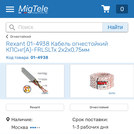
0
Найти
Огнестойкий
Rexant 01-4938 Кабель огнестойкий
КПСнг(А)-FRLSLTx 2x2x0,75мм
Код товара:
01-4938
Rexant
Огнестойкий
Наличие:
Срок поставки:
1-3 рабочих дня
Москва