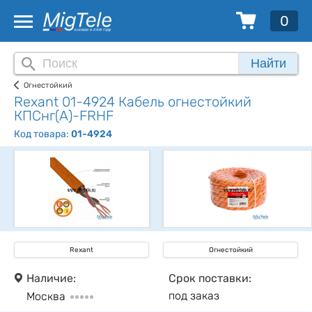
0
Найти
Огнестойкий
Rexant 01-4924 Кабель огнестойкий
КПСнг(А)-FRHF
Код товара:
01-4924
Rexant
Огнестойкий
Наличие:
Срок поставки:
под заказ
Москва