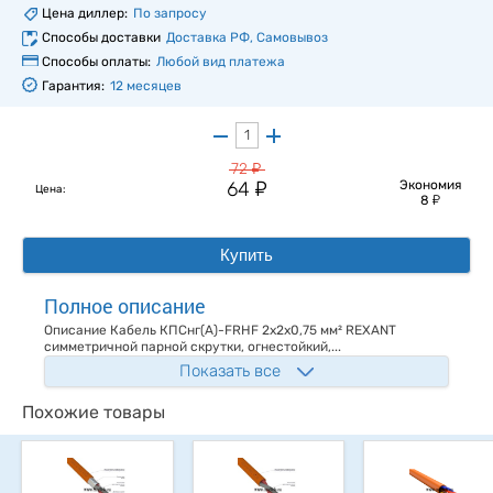
Цена диллер:
По запросу
Способы доставки
Доставка РФ, Самовывоз
Способы оплаты:
Любой вид платежа
Гарантия:
12 месяцев
у
72
у
64
Экономия
Цена:
у
8
Купить
Полное описание
Описание Кабель КПСнг(А)-FRHF 2x2x0,75 мм² REXANT
симметричной парной скрутки, огнестойкий,...
Показать все
Похожие товары