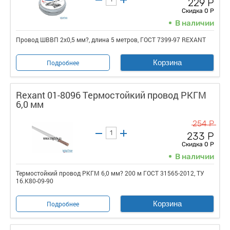
229 Р
Скидка 0 Р
В наличии
Провод ШВВП 2х0,5 мм?, длина 5 метров, ГОСТ 7399-97 REXANT
Корзина
Подробнее
Rexant 01-8096 Термостойкий провод РКГМ
6,0 мм
254 Р
233 Р
Скидка 0 Р
В наличии
Термостойкий провод РКГМ 6,0 мм? 200 м ГОСТ 31565-2012, ТУ
16.К80-09-90
Корзина
Подробнее