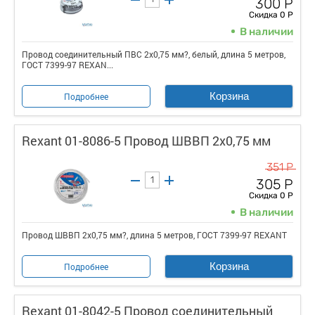
300 Р
Скидка 0 Р
В наличии
Провод соединительный ПВС 2x0,75 мм?, белый, длина 5 метров,
ГОСТ 7399-97 REXAN...
Корзина
Подробнее
Rexant 01-8086-5 Провод ШВВП 2х0,75 мм
351 Р
305 Р
Скидка 0 Р
В наличии
Провод ШВВП 2х0,75 мм?, длина 5 метров, ГОСТ 7399-97 REXANT
Корзина
Подробнее
Rexant 01-8042-5 Провод соединительный