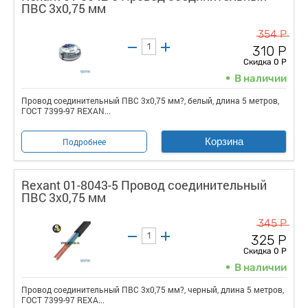
ПВС 3x0,75 мм
354 Р
310 Р
Скидка 0 Р
В наличии
Провод соединительный ПВС 3x0,75 мм?, белый, длина 5 метров,
ГОСТ 7399-97 REXAN...
Корзина
Подробнее
Rexant 01-8043-5 Провод соединительный
ПВС 3x0,75 мм
345 Р
325 Р
Скидка 0 Р
В наличии
Провод соединительный ПВС 3x0,75 мм?, черный, длина 5 метров,
ГОСТ 7399-97 REXA...