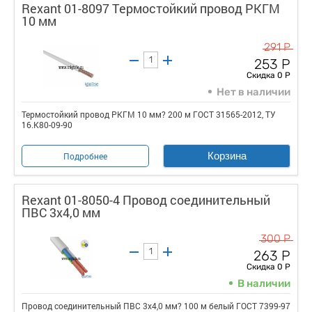
Rexant 01-8097 Термостойкий провод РКГМ
10 мм
291 Р
253 Р
Скидка 0 Р
Нет в наличии
Термостойкий провод РКГМ 10 мм? 200 м ГОСТ 31565-2012, ТУ
16.К80-09-90
Корзина
Подробнее
Rexant 01-8050-4 Провод соединительный
ПВС 3х4,0 мм
300 Р
263 Р
Скидка 0 Р
В наличии
Провод соединительный ПВС 3х4,0 мм? 100 м белый ГОСТ 7399-97