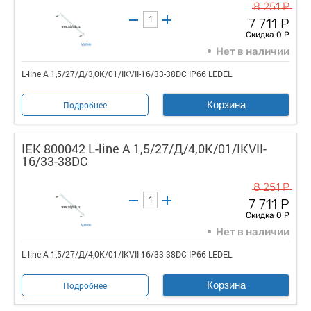
8 251 Р
7 711 Р
Скидка 0 Р
Нет в наличии
L-line А 1,5/27/Д/3,0К/01/IKVII-16/33-38DC IP66 LEDEL
Корзина
Подробнее
IEK 800042 L-line А 1,5/27/Д/4,0К/01/IKVII-
16/33-38DC
8 251 Р
7 711 Р
Скидка 0 Р
Нет в наличии
L-line А 1,5/27/Д/4,0К/01/IKVII-16/33-38DC IP66 LEDEL
Корзина
Подробнее