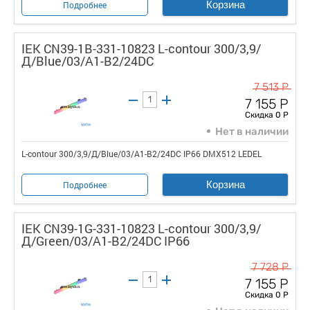
Корзина
Подробнее
IEK CN39-1B-331-10823 L-contour 300/3,9/
Д/Blue/03/A1-B2/24DC
7 513 Р
7 155 Р
Скидка 0 Р
Нет в наличии
L-contour 300/3,9/Д/Blue/03/A1-B2/24DC IP66 DMX512 LEDEL
Корзина
Подробнее
IEK CN39-1G-331-10823 L-contour 300/3,9/
Д/Green/03/A1-B2/24DC IP66
7 728 Р
7 155 Р
Скидка 0 Р