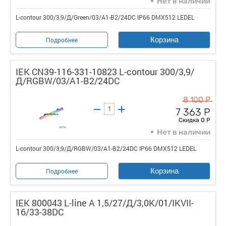
Нет в наличии
L-contour 300/3,9/Д/Green/03/A1-B2/24DC IP66 DMX512 LEDEL
Корзина
Подробнее
IEK CN39-116-331-10823 L-contour 300/3,9/
Д/RGBW/03/A1-B2/24DC
8 100 Р
7 363 Р
Скидка 0 Р
Нет в наличии
L-contour 300/3,9/Д/RGBW/03/A1-B2/24DC IP66 DMX512 LEDEL
Корзина
Подробнее
IEK 800043 L-line А 1,5/27/Д/3,0К/01/IKVII-
16/33-38DC