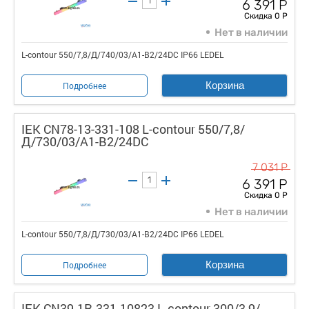
6 391 Р
Скидка 0 Р
Нет в наличии
L-contour 550/7,8/Д/740/03/A1-B2/24DC IP66 LEDEL
Корзина
Подробнее
IEK CN78-13-331-108 L-contour 550/7,8/
Д/730/03/A1-B2/24DC
7 031 Р
6 391 Р
Скидка 0 Р
Нет в наличии
L-contour 550/7,8/Д/730/03/A1-B2/24DC IP66 LEDEL
Корзина
Подробнее
IEK CN39-1R-331-10823 L-contour 300/3,9/