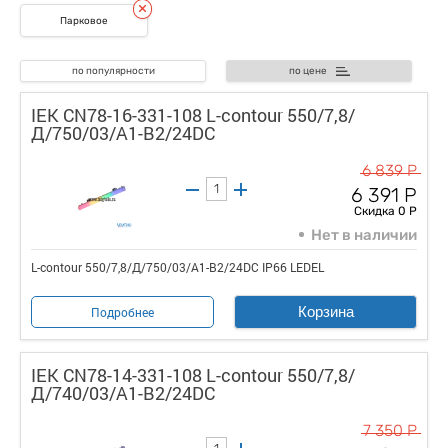
Парковое
по популярности
по цене
IEK CN78-16-331-108 L-contour 550/7,8/
Д/750/03/A1-B2/24DC
6 839 Р
6 391 Р
Скидка 0 Р
Нет в наличии
L-contour 550/7,8/Д/750/03/A1-B2/24DC IP66 LEDEL
Корзина
Подробнее
IEK CN78-14-331-108 L-contour 550/7,8/
Д/740/03/A1-B2/24DC
7 350 Р