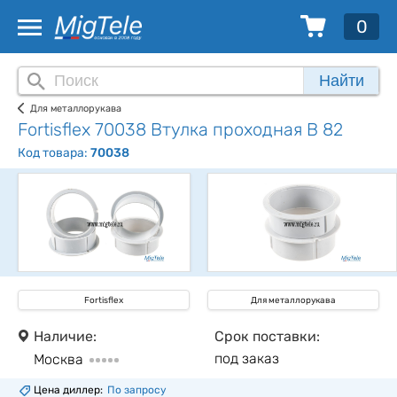
0
Найти
Для металлорукава
Fortisflex 70038 Втулка проходная В 82
Код товара:
70038
Fortisflex
Для металлорукава
Наличие:
Срок поставки:
под заказ
Москва
Цена диллер:
По запросу