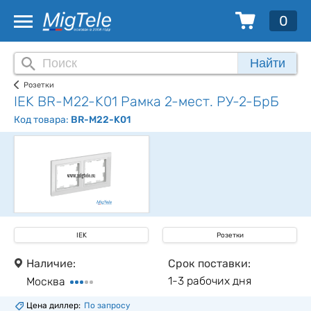
0
Найти
Розетки
IEK BR-M22-K01 Рамка 2-мест. РУ-2-БрБ
Код товара:
BR-M22-K01
IEK
Розетки
Наличие:
Срок поставки:
1-3 рабочих дня
Москва
Цена диллер:
По запросу