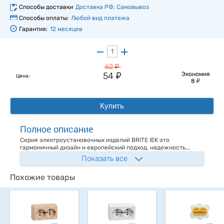
Способы доставки
Доставка РФ, Самовывоз
Способы оплаты:
Любой вид платежа
Гарантия:
12 месяцев
у
62
у
54
Экономия
Цена:
у
8
Купить
Полное описание
Серия электроустановочных изделий BRITE IEK это
гармоничный дизайн и европейский подход, надежность...
Показать все
Похожие товары