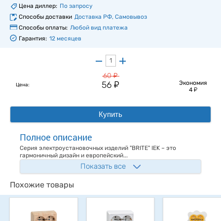
Цена диллер:
По запросу
Способы доставки
Доставка РФ, Самовывоз
Способы оплаты:
Любой вид платежа
Гарантия:
12 месяцев
у
60
у
56
Экономия
Цена:
у
4
Купить
Полное описание
Серия электроустановочных изделий "BRITE" IEK – это
гармоничный дизайн и европейский...
Показать все
Похожие товары