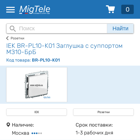
0
Найти
Розетки
IEK BR-PL10-K01 Заглушка с суппортом
МЗ10-БрБ
Код товара:
BR-PL10-K01
IEK
Розетки
Наличие:
Срок поставки:
1-3 рабочих дня
Москва