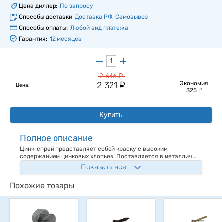
Цена диллер:
По запросу
Способы доставки
Доставка РФ, Самовывоз
Способы оплаты:
Любой вид платежа
Гарантия:
12 месяцев
у
2 646
у
2 321
Экономия
Цена:
у
325
Купить
Полное описание
Цинк-спрей представляет собой краску с высоким
содержанием цинковых хлопьев. Поставляется в металлич...
Показать все
Похожие товары