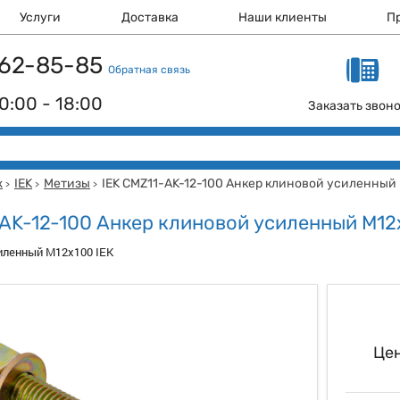
Услуги
Доставка
Наши клиенты
П
 162-85-85
Обратная связь
0:00 - 18:00
Заказать звон
ж
IEK
Метизы
IEK CMZ11-AK-12-100 Анкер клиновой усиленный
>
>
>
-AK-12-100 Анкер клиновой усиленный М12
иленный М12х100 IEK
Цен