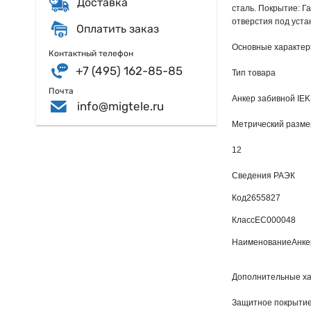
Доставка
сталь. Покрытие: Г
отверстия под устан
Оплатить заказ
Основные характер
Контактный телефон
+7 (495) 162-85-85
Тип товара
Почта
Анкер забивной IEK
info@migtele.ru
Метрический размер
12
Сведения РАЭК
Код
2655827
Класс
EC000048
Наименование
Анке
Дополнительные ха
Защитное покрытие