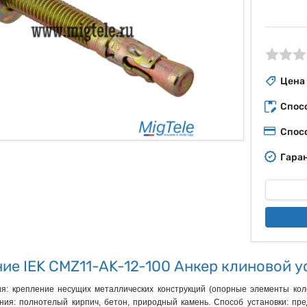
ые
Цена
Спос
Спос
Гаран
ие IEK CMZ11-AK-12-100 Анкер клиновой 
я: крепление несущих металлических конструкций (опорные элементы коло
ия: полнотелый кирпич, бетон, природный камень. Способ установки: пре