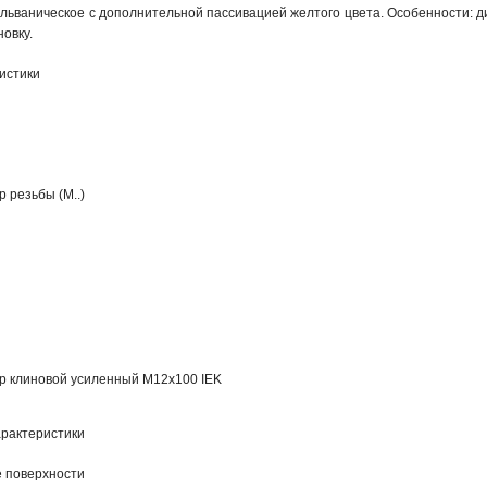
альваническое с дополнительной пассивацией желтого цвета. Особенности: 
овку.
истики
 резьбы (М..)
р клиновой усиленный М12х100 IEK
рактеристики
 поверхности