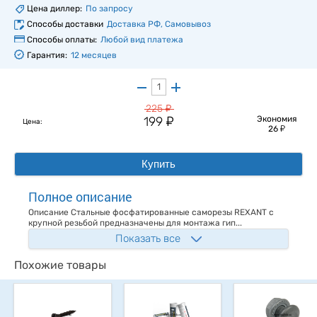
Цена диллер:
По запросу
Способы доставки
Доставка РФ, Самовывоз
Способы оплаты:
Любой вид платежа
Гарантия:
12 месяцев
у
225
у
199
Экономия
Цена:
у
26
Купить
Полное описание
Описание Стальные фосфатированные саморезы REXANT с
крупной резьбой предназначены для монтажа гип...
Показать все
Похожие товары