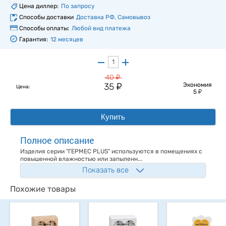
Цена диллер:
По запросу
Способы доставки
Доставка РФ, Самовывоз
Способы оплаты:
Любой вид платежа
Гарантия:
12 месяцев
у
40
у
35
Экономия
Цена:
у
5
Купить
Полное описание
Изделия серии "ГЕРМЕС PLUS" используются в помещениях с
повышенной влажностью или запыленн...
Показать все
Похожие товары