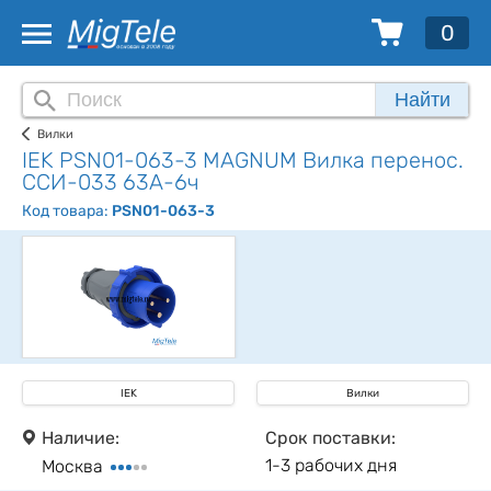
0
Найти
Вилки
IEK PSN01-063-3 MAGNUM Вилка перенос.
ССИ-033 63А-6ч
Код товара:
PSN01-063-3
IEK
Вилки
Наличие:
Срок поставки:
1-3 рабочих дня
Москва