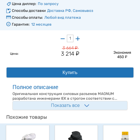
Цена диллер:
По запросу
Способы доставки
Доставка РФ, Самовывоз
Способы оплаты:
Любой вид платежа
Гарантия:
12 месяцев
у
3 664
у
3 214
Экономия
Цена:
у
450
Купить
Полное описание
Оригинальная конструкция силовых разъемов MAGNUM
разработана инженерами IEK в строгом соответствии с...
Показать все
Похожие товары