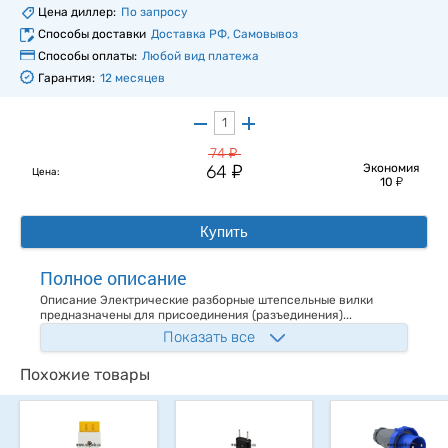
Цена диллер:
По запросу
Способы доставки
Доставка РФ, Самовывоз
Способы оплаты:
Любой вид платежа
Гарантия:
12 месяцев
у
74
у
64
Экономия
Цена:
у
10
Купить
Полное описание
Описание Электрические разборные штепсельные вилки
предназначены для присоединения (разъединения)...
Показать все
Похожие товары