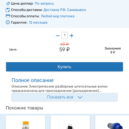
Цена диллер:
По запросу
Способы доставки
Доставка РФ, Самовывоз
Способы оплаты:
Любой вид платежа
Гарантия:
12 месяцев
у
68
у
59
Экономия
Цена:
у
9
Купить
Полное описание
Описание Электрические разборные штепсельные вилки
предназначены для присоединения (разъединения)...
Показать все
Похожие товары