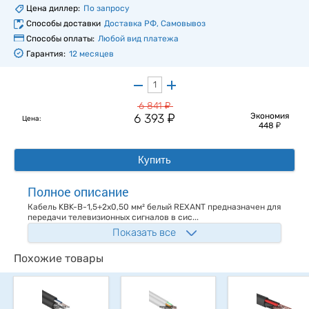
Цена диллер:
По запросу
Способы доставки
Доставка РФ, Самовывоз
Способы оплаты:
Любой вид платежа
Гарантия:
12 месяцев
у
6 841
у
6 393
Экономия
Цена:
у
448
Купить
Полное описание
Кабель KBK-B-1,5+2x0,50 мм² белый REXANT предназначен для
передачи телевизионных сигналов в сис...
Показать все
Похожие товары