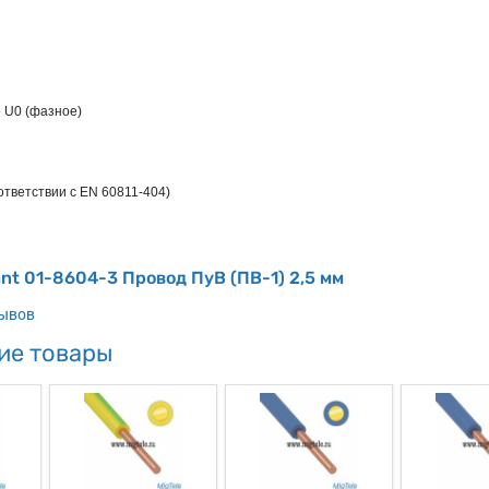
 U0 (фазное)
ответствии с EN 60811-404)
nt 01-8604-3 Провод ПуВ (ПВ-1) 2,5 мм
зывов
ие товары