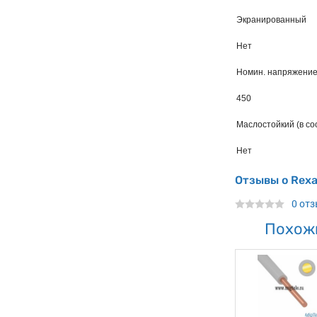
Экранированный
Нет
Номин. напряжение
450
Маслостойкий (в со
Нет
Отзывы о Rexa
0 от
Похож