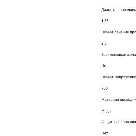
Диаметр проводник
1.75
Номин. сечение пр
2.5
Заземляющая жила
Нет
Номин. напряжение
750
Материал проводн
Медь
Защитный проводн
Нет