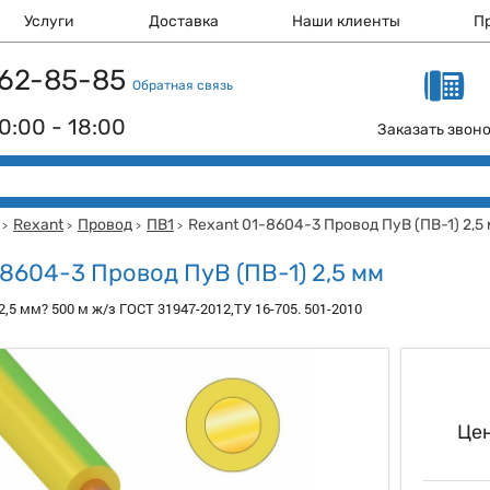
Услуги
Доставка
Наши клиенты
П
 162-85-85
Обратная связь
0:00 - 18:00
Заказать звон
Rexant
Провод
ПВ1
Rexant 01-8604-3 Провод ПуВ (ПВ-1) 2,5
>
>
>
>
-8604-3 Провод ПуВ (ПВ-1) 2,5 мм
2,5 мм? 500 м ж/з ГОСТ 31947-2012,ТУ 16-705. 501-2010
Цен