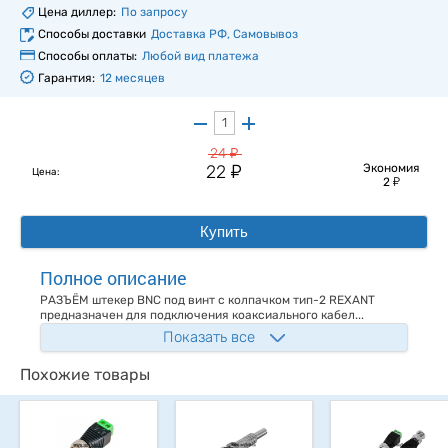
Цена диллер:
По запросу
Способы доставки
Доставка РФ, Самовывоз
Способы оплаты:
Любой вид платежа
Гарантия:
12 месяцев
у
24
у
22
Экономия
Цена:
у
2
Купить
Полное описание
РАЗЪЁМ штекер BNC под винт с колпачком тип-2 REXANT
предназначен для подключения коаксиального кабел...
Показать все
Похожие товары