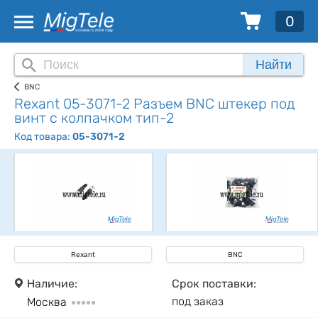
0
Найти
BNC
Rexant 05-3071-2 Разъем BNC штекер под
винт с колпачком тип-2
Код товара:
05-3071-2
Rexant
BNC
Наличие:
Срок поставки:
под заказ
Москва