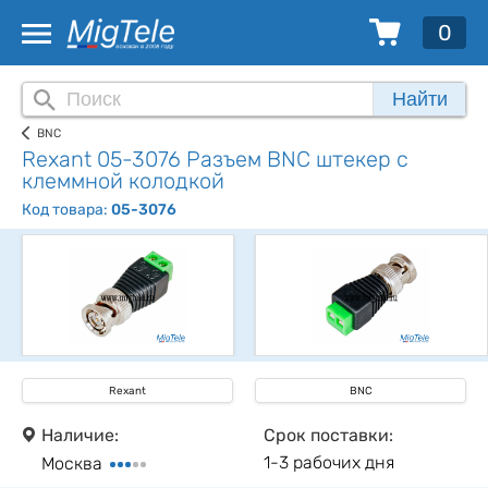
0
Найти
BNC
Rexant 05-3076 Разъем BNC штекер с
клеммной колодкой
Код товара:
05-3076
Rexant
BNC
Наличие:
Срок поставки:
1-3 рабочих дня
Москва