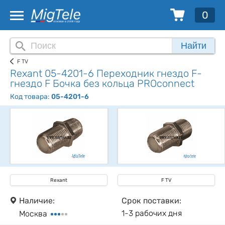
0
Найти
F TV
Rexant 05-4201-6 Переходник гнездо F-
гнездо F Бочка без кольца PROconnect
Код товара:
05-4201-6
Rexant
F TV
Наличие:
Срок поставки:
1-3 рабочих дня
Москва