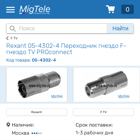
0
Найти
F TV
Rexant 05-4302-4 Переходник гнездо F-
гнездо TV PROconnect
Код товара:
05-4302-4
Rexant
F TV
Наличие:
Срок поставки:
1-3 рабочих дня
Москва