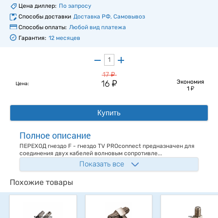
Цена диллер:
По запросу
Способы доставки
Доставка РФ, Самовывоз
Способы оплаты:
Любой вид платежа
Гарантия:
12 месяцев
у
17
у
16
Экономия
Цена:
у
1
Купить
Полное описание
ПЕРЕХОД гнездо F - гнездо TV PROconnect предназначен для
соединения двух кабелей волновым сопротивле...
Показать все
Похожие товары