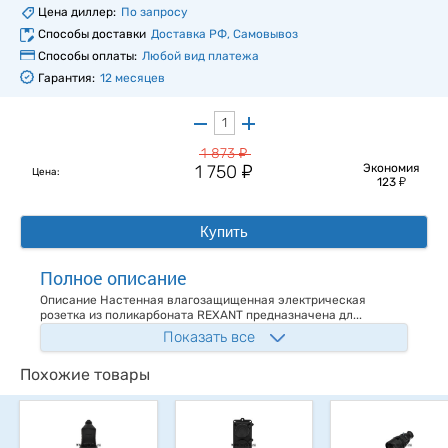
Цена диллер:
По запросу
Способы доставки
Доставка РФ, Самовывоз
Способы оплаты:
Любой вид платежа
Гарантия:
12 месяцев
у
1 873
у
1 750
Экономия
Цена:
у
123
Купить
Полное описание
Описание Настенная влагозащищенная электрическая
розетка из поликарбоната REXANT предназначена дл...
Показать все
Похожие товары