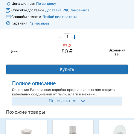
Цена диллер:
По запросу
Способы доставки
Доставка РФ, Самовывоз
Способы оплаты:
Любой вид платежа
Гарантия:
12 месяцев
у
57
у
50
Экономия
Цена:
у
7
Купить
Полное описание
Описание Распаячная коробка предназначена для защиты
кабельных соединений от пыли, влаги и механи...
Показать все
Похожие товары