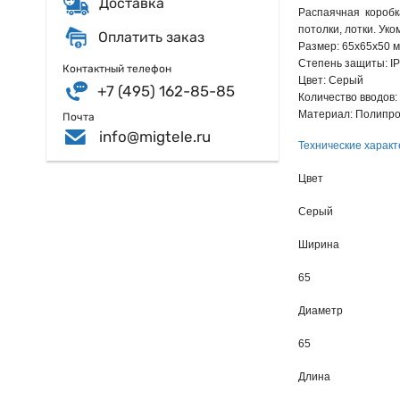
Доставка
Распаячная коробк
потолки, лотки. Ук
Оплатить заказ
Размер: 65х65х50 
Степень защиты: I
Контактный телефон
Цвет: Серый
+7 (495) 162-85-85
Количество вводов:
Материал: Полипр
Почта
info@migtele.ru
Технические характ
Цвет
Серый
Ширина
65
Диаметр
65
Длина