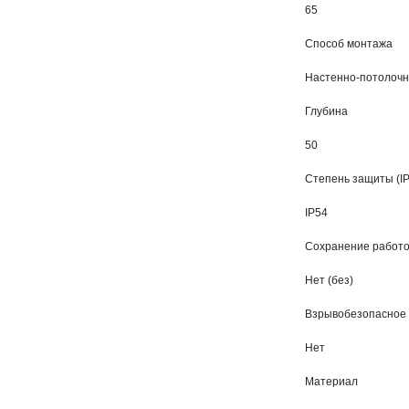
65
Способ монтажа
Настенно-потолочн
Глубина
50
Степень защиты (IP
IP54
Сохранение работо
Нет (без)
Взрывобезопасное
Нет
Материал