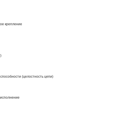
ое крепление
)
способности (целостность цепи)
 исполнение