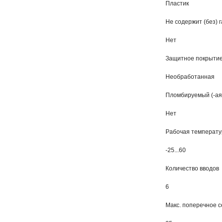
Пластик
Не содержит (без) 
Нет
Защитное покрытие
Необработанная
Пломбируемый (-ая
Нет
Рабочая температу
-25...60
Количество вводов
6
Макс. поперечное 