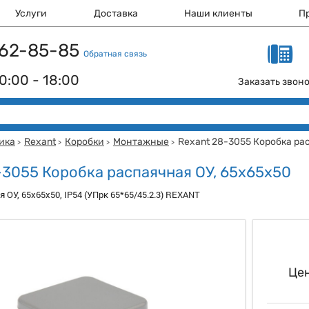
Услуги
Доставка
Наши клиенты
П
 162-85-85
Обратная связь
0:00 - 18:00
Заказать звон
ика
Rexant
Коробки
Монтажные
Rexant 28-3055 Коробка ра
>
>
>
>
-3055 Коробка распаячная ОУ, 65x65x50
 ОУ, 65x65x50, IP54 (УПрк 65*65/45.2.3) REXANT
Цен