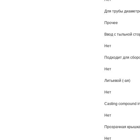
Для трубы диаметр
Прочее
Ввод с тыльной ст
Нет
Подходит для сбор
Нет
Литьевой (-ая)
Нет
Casting compound in
Нет
Прозрачная крышк
Нет