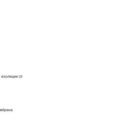
 изоляции Ui
ембрана