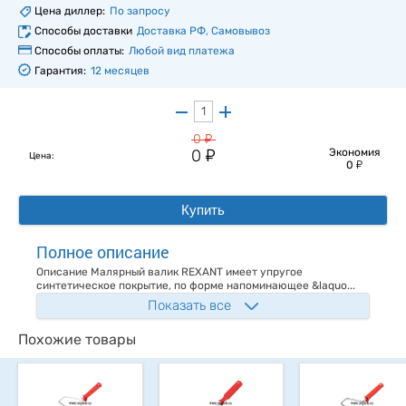
Цена диллер:
По запросу
Способы доставки
Доставка РФ, Самовывоз
Способы оплаты:
Любой вид платежа
Гарантия:
12 месяцев
у
0
у
0
Экономия
Цена:
у
0
Купить
Полное описание
Описание Малярный валик REXANT имеет упругое
синтетическое покрытие, по форме напоминающее &laquo...
Показать все
Похожие товары