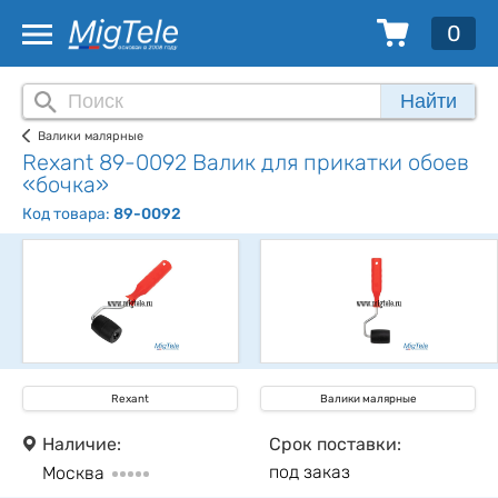
0
Найти
Валики малярные
Rexant 89-0092 Валик для прикатки обоев
«бочка»
Код товара:
89-0092
Rexant
Валики малярные
Наличие:
Срок поставки:
под заказ
Москва