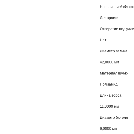
Назначение/област
Для краски
Отверстие под удл
Нет
Диаметр валика
42,0000 мм
Материал шубки
Полиамид
Длина ворса
11,0000 мм
Диаметр бюгеля
6,0000 мм