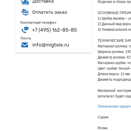
Доставка
Изделие в сборе пр
Оплатить заказ
ОСНОВНЫЕ ПРЕИ
1) Шубка валика – 
Контактный телефон
2) Данный вид ворс
+7 (495) 162-85-85
3) Универсальное и
Почта
ТЕХНИЧЕСКИЕ ХА
info@migtele.ru
Материал ролика: 
Ширина ролика: 24
Диаметр ролика: 42
Материал шубки: п
Цвет шубки: белый 
Длина ворса: 11 мм
Диаметр подходяще
Малярный инструме
результат будет рад
Технические характ
Серия
Ролик