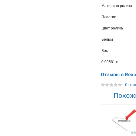
Материал ролика
Пластик
Цвет ролика
Белый
Вес
0.09581 кг
Отзывы о Rexa
0 от
Похож