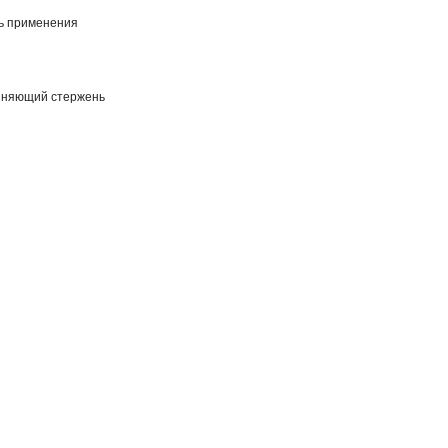
ь применения
иняющий стержень