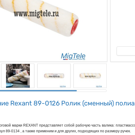
ые
ие Rexant 89-0126 Ролик (сменный) поли
рговой марки REXANT представляет собой рабочую часть валика: пластмассо
ул 89-0134 , а также применим и для других, подходящих по размеру ручек.