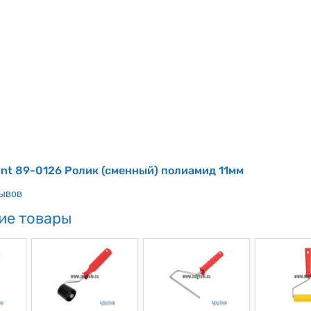
nt 89-0126 Ролик (сменный) полиамид 11мм
зывов
ие товары