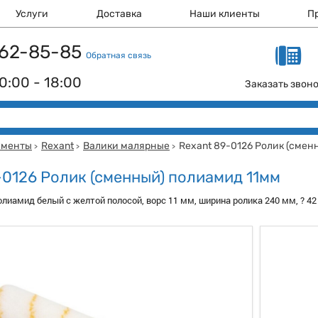
Услуги
Доставка
Наши клиенты
П
 162-85-85
Обратная связь
0:00 - 18:00
Заказать звон
ументы
Rexant
Валики малярные
Rexant 89-0126 Ролик (смен
>
>
>
-0126 Ролик (сменный) полиамид 11мм
олиамид белый с желтой полосой, ворс 11 мм, ширина ролика 240 мм, ? 4