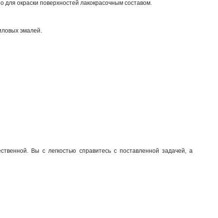
о для окраски поверхностей лакокрасочным составом.
риловых эмалей.
твенной. Вы с легкостью справитесь с поставленной задачей, а